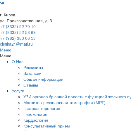
г. Киров,
ул. Производственная, д. 3
+7 (8332) 52 70 10
+7 (8332) 52 58 69
+7 (982) 383 06 53
clinika21@mail.ru
Меню
Меню
О Нас
Реквизиты
Вакансии
Общая информация
Отзывы
Услуги
УЗИ органов брюшной полости с функцией желчного п
Магнитно-резонансная томография (МРТ)
Гастроэнтерология
Гинекология
Кардиология
Консультативный прием