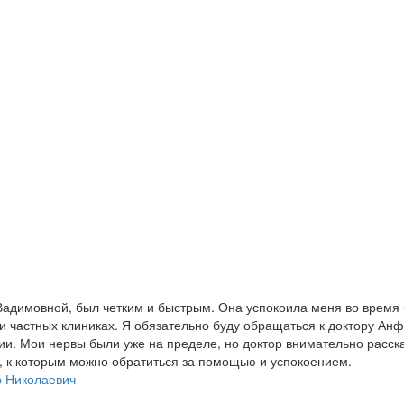
адимовной, был четким и быстрым. Она успокоила меня во время
и частных клиниках. Я обязательно буду обращаться к доктору Ан
и. Мои нервы были уже на пределе, но доктор внимательно расска
и, к которым можно обратиться за помощью и успокоением.
р Николаевич