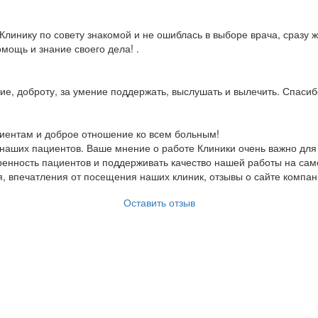
Клинику по совету знакомой и не ошиблась в выборе врача, сразу 
мощь и знание своего дела! .
е, доброту, за умение поддержать, выслушать и вылечить. Спасибо
циентам и доброе отношение ко всем больным!
наших пациентов. Ваше мнение о работе Клиники очень важно для н
ренность пациентов и поддерживать качество нашей работы на сам
 впечатления от посещения наших клиник, отзывы о сайте компан
Оставить отзыв