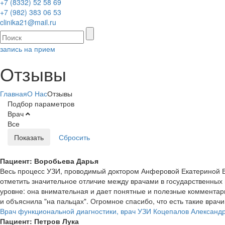
+7 (8332) 52 58 69
+7 (982) 383 06 53
clinika21@mail.ru
запись на прием
Отзывы
Главная
О Нас
Отзывы
Подбор параметров
Врач
Все
Пациент: Воробьева Дарья
Весь процесс УЗИ, проводимый доктором Анферовой Екатериной В
отметить значительное отличие между врачами в государственных 
уровне: она внимательная и дает понятные и полезные комментари
и объяснила "на пальцах". Огромное спасибо, что есть такие врач
Врач функциональной диагностики, врач УЗИ Коцепалов Александ
Пациент: Петров Лука