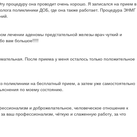
у процедуру она проводит очень хорошо. Я записался на прием в
вролога поликлиники ДОБ, где она также работает. Процедура ЭНМГ
ний.
ом лечении аденомы предстательной железы-врач чуткий и
бо вам большое!!!!!
нимательная. После приема у меня осталось только положительное
из поликлиники на бесплатный прием, а затем уже самостоятельно
азъяснения по моему состоянию.
офессионализм и доброжелательное, человеческое отношение к
 за ваш профессионализм, чёткую и слаженную работу, за что