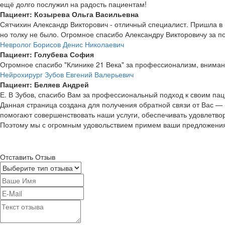
ещё долго послужил на радость пациентам!
Пациент: Козырева Ольга Васильевна
Сятчихин Александр Викторович - отличный специалист. Пришла в 
но толку не было. Огромное спасибо Александру Викторовичу за по
Невролог Борисов Денис Николаевич
Пациент: Голубева София
Огромное спасибо "Клинике 21 Века" за профессионализм, внимани
Нейрохирург Зубов Евгений Валерьевич
Пациент: Беляев Андрей
Е. В Зубов, спасибо Вам за профессиональный подход к своим па
Данная страница создана для получения обратной связи от Вас — 
помогают совершенствовать наши услуги, обеспечивать удовлетво
Поэтому мы с огромным удовольствием примем ваши предложения,
Отставить
Отзыв