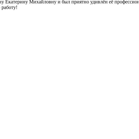
у Екатерину Михайловну и был приятно удивлён её профессиона
 работу!