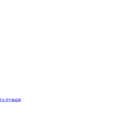
го пузыря