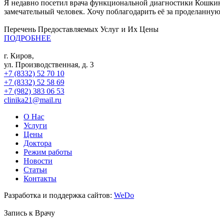
Я недавно посетил врача функциональной диагностики Кошкин
замечательный человек. Хочу поблагодарить её за проделанную
Перечень Предоставляемых Услуг и Их Цены
ПОДРОБНЕЕ
г. Киров,
ул. Производственная, д. 3
+7 (8332) 52 70 10
+7 (8332) 52 58 69
+7 (982) 383 06 53
clinika21@mail.ru
О Нас
Услуги
Цены
Доктора
Режим работы
Новости
Статьи
Контакты
Разработка и поддержка сайтов:
WeDo
Запись к
Врачу