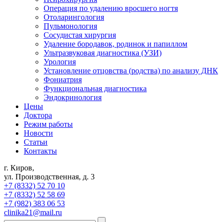
Операция по удалению вросшего ногтя
Отоларингология
Пульмонология
Сосудистая хирургия
Удаление бородавок, родинок и папиллом
Ультразвуковая диагностика (УЗИ)
Урология
Установление отцовства (родства) по анализу ДНК
Фониатрия
Функциональная диагностика
Эндокринология
Цены
Доктора
Режим работы
Новости
Статьи
Контакты
г. Киров,
ул. Производственная, д. 3
+7 (8332) 52 70 10
+7 (8332) 52 58 69
+7 (982) 383 06 53
clinika21@mail.ru